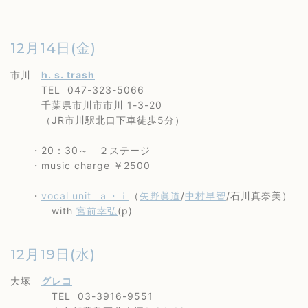
12月14日(金)
市川
h. s. trash
TEL 047-323-5066
千葉県市川市市川 1-3-20
（JR市川駅北口下車徒歩5分）
・20：30～ ２ステージ
・music charge ￥2500
・
vocal unit ａ・ｉ
（
矢野眞道
/
中村早智
/石川真奈美）
with
宮前幸弘
(p)
12月19日(水)
大塚
グレコ
TEL 03-3916-9551