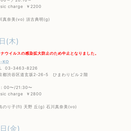
 charge ￥2200
美(vo) 須古典明(g)
日(木)
ロナウイルスの感染拡大防止のため中止となりました。
-KO
3-3463-8226
谷区道玄坂2-26-5 ひまわりビル２階
0〜/21:30〜
 charge ￥2800
子(fl) 天野 丘(g) 石川真奈美(vo)
2日(金)