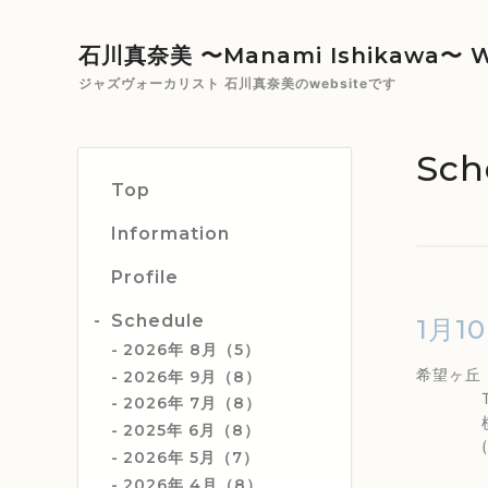
石川真奈美 〜Manami Ishikawa〜 W
ジャズヴォーカリスト 石川真奈美のwebsiteです
Sch
Top
Information
Profile
Schedule
1月1
2026年 8月（5）
希望ヶ
2026年 9月（8）
TEL 0
2026年 7月（8）
横浜市旭
2025年 6月（8）
(相鉄
2026年 5月（7）
2026年 4月（8）