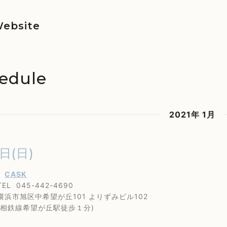
ebsite
edule
2021年 1月
0日(日)
丘
CASK
45-442-4690
区中希望が丘101 よりずみビル102
線希望が丘駅徒歩１分)