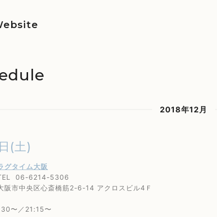
ebsite
edule
2018年12月
日(土)
ラグタイム大阪
6-6214-5306
央区心斎橋筋2-6-14 アクロスビル4Ｆ
30〜／21:15〜