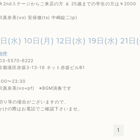
ステージからご来店の方 ＆ 25歳までの学生の方は￥2000
美(vo) 安保徹(ts) 中嶋錠二(p)
日(水) 10日(月) 12日(水) 19日(水) 21日
弥呼
-5570-6222
区赤坂3-13-16 ネット赤坂ビルB1
0〜23:30
奈美(vo+pf) ※BGM演奏です
り等の場合がございますので、
の際はお電話でご確認下さいませ。
1