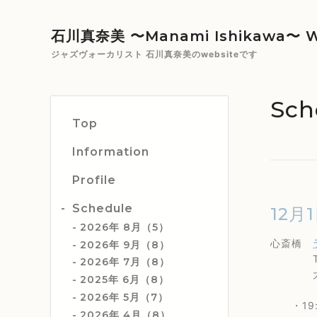
石川真奈美 〜Manami Ishikawa〜 W
ジャズヴォーカリスト 石川真奈美のwebsiteです
Sch
Top
Information
Profile
Schedule
12月1
2026年 8月（5）
心斎橋
2026年 9月（8）
TEL 0
2026年 7月（8）
大阪市中
2025年 6月（8）
2026年 5月（7）
・19:
2026年 4月（8）