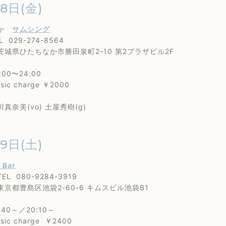
28日(金)
なか
サムシング
29-274-8564
たちなか市勝田泉町2-10 第2プラザビル2F
0〜24:00
 charge ￥2000
美(vo) 土屋秀樹(g)
29日(土)
s Bar
80-9284-3919
島区池袋2-60-6 キムスビル池袋B1
40～／20:10～
 charge ￥2400