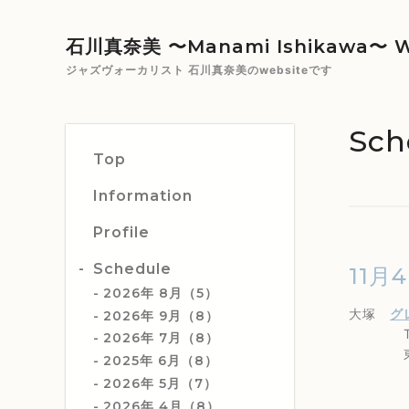
石川真奈美 〜Manami Ishikawa〜 W
ジャズヴォーカリスト 石川真奈美のwebsiteです
Sch
Top
Information
Profile
Schedule
11月
2026年 8月（5）
大塚
グ
2026年 9月（8）
TEL 0
2026年 7月（8）
東京都豊
2025年 6月（8）
（JR
2026年 5月（7）
2026年 4月（8）