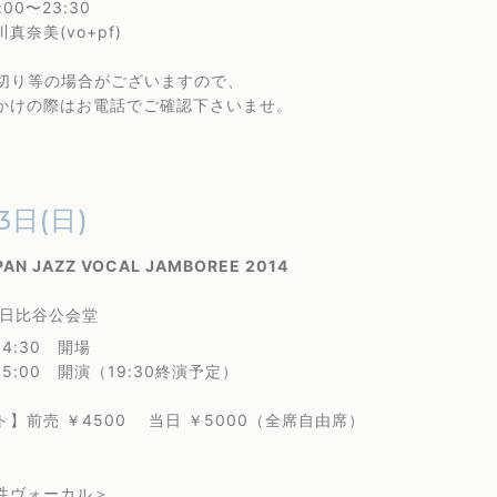
0〜23:30
奈美(vo+pf)
り等の場合がございますので、
の際はお電話でご確認下さいませ。
3日(日)
PAN JAZZ VOCAL JAMBOREE 2014
 日比谷公会堂
4:30 開場
0 開演（19:30終演予定）
ト】前売 ￥4500 当日 ￥5000（全席自由席）
】
ヴォーカル＞