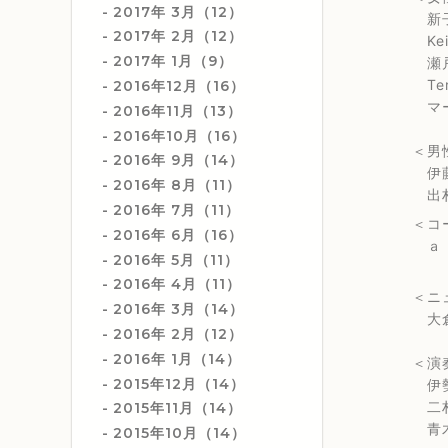
2017年 3月（12）
新子和江
2017年 2月（12）
Keik
2017年 1月（9）
瀬戸カ
Teru
2016年12月（16）
マーサ三
2016年11月（13）
2016年10月（16）
＜男性
2016年 9月（14）
伊藤英司
2016年 8月（11）
出村正
2016年 7月（11）
＜コー
2016年 6月（16）
ａ・ｉ（
2016年 5月（11）
2016年 4月（11）
＜ニュ
2016年 3月（14）
大倉ミ
2016年 2月（12）
2016年 1月（14）
＜演
2015年12月（14）
伊勢秀一郎
二村希一
2015年11月（14）
青木弘武
2015年10月（14）