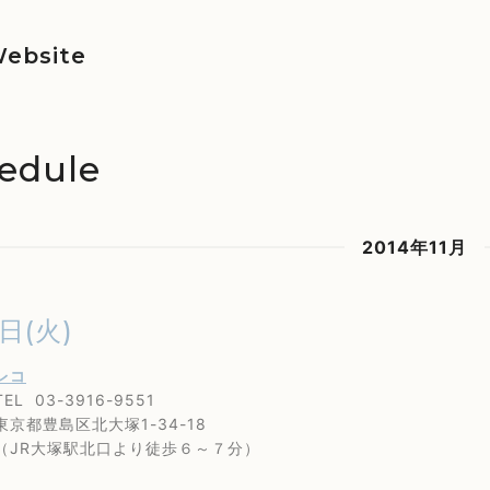
ebsite
edule
2014年11月
4日(火)
レコ
3-3916-9551
島区北大塚1-34-18
大塚駅北口より徒歩６～７分）