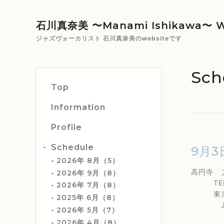
石川真奈美 〜Manami Ishikawa〜 W
ジャズヴォーカリスト 石川真奈美のwebsiteです
Sch
Top
Information
Profile
Schedule
9月3
2026年 8月（5）
高円寺
2026年 9月（8）
TEL 0
2026年 7月（8）
東京都杉
2025年 6月（8）
JR高
2026年 5月（7）
2026年 4月（8）