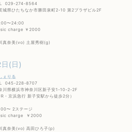
29-274-8564
たちなか市勝田泉町2-10 第2プラザビル2F
0〜24:00
 charge ￥2000
美(vo) 土屋秀樹(g)
2日(日)
しぇりる
45-228-8707
横浜市神奈川区新子安1-10-2-2F
京浜急行 新子安駅から徒歩2分）
00〜 2ステージ
 charge ￥2000
奈美(vo) 高田ひろ子(p)