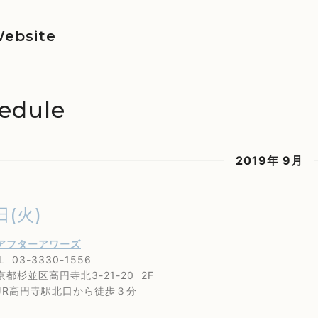
ebsite
edule
2019年 9月
日(火)
アフターアワーズ
3-3330-1556
並区高円寺北3-21-20 2F
円寺駅北口から徒歩３分