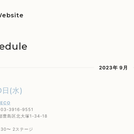
ebsite
edule
2023年 9月
0日(水)
RECO
3-3916-9551
島区北大塚1-34-18
30〜 2ステージ