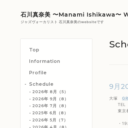
石川真奈美 〜Manami Ishikawa〜 W
ジャズヴォーカリスト 石川真奈美のwebsiteです
Sch
Top
Information
Profile
Schedule
9月2
2026年 8月（5）
大塚
G
2026年 9月（8）
TEL 0
2026年 7月（8）
東京都豊
2025年 6月（8）
2026年 5月（7）
・19:
2026年 4月（8）