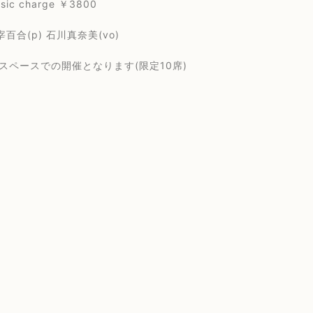
 charge ￥3800
(p) 石川真奈美(vo)
ペースでの開催となります(限定10席)