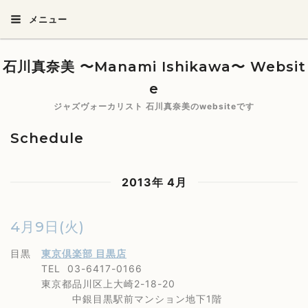
メニュー
石川真奈美 〜Manami Ishikawa〜 Websit
e
ジャズヴォーカリスト 石川真奈美のwebsiteです
Schedule
2013年 4月
4月9日(火)
目黒
東京倶楽部 目黒店
TEL 03-6417-0166
東京都品川区上大崎2-18-20
中銀目黒駅前マンション地下1階