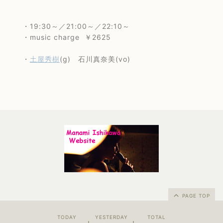
・19:30～／21:00～／22:10～
・music charge ￥2625
・
土屋秀樹
(g) 石川真奈美(vo)
PAGE TOP
TODAY
YESTERDAY
TOTAL