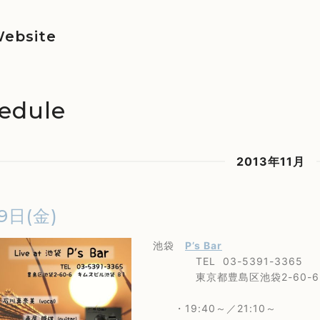
ebsite
edule
2013年11月
9日(金)
池袋
P’s Bar
TEL 03-5391-3365
東京都豊島区池袋2-60-6 
・19:40～／21:10～