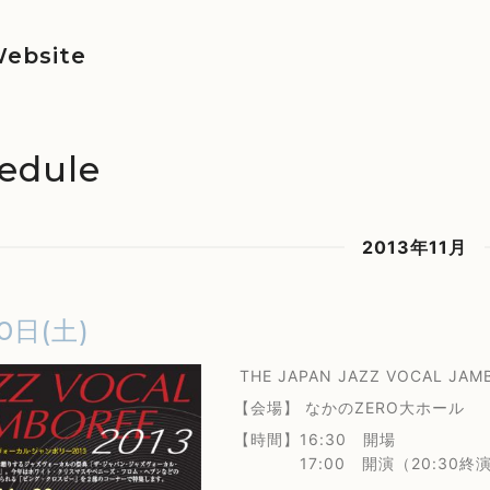
ebsite
edule
2013年11月
0日(土)
THE JAPAN JAZZ VOCAL JAM
【会場】 なかのZERO大ホール
【時間】16:30 開場
17:00 開演（20:30終