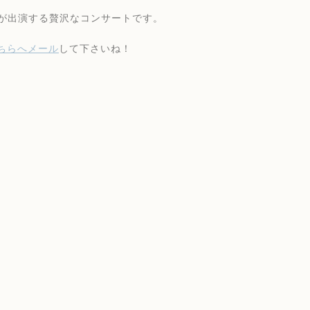
出演する贅沢なコンサートです。
ちらへメール
して下さいね！