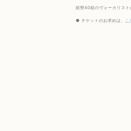
総勢40組のヴォーカリストが
● チケットのお求めは、
こ