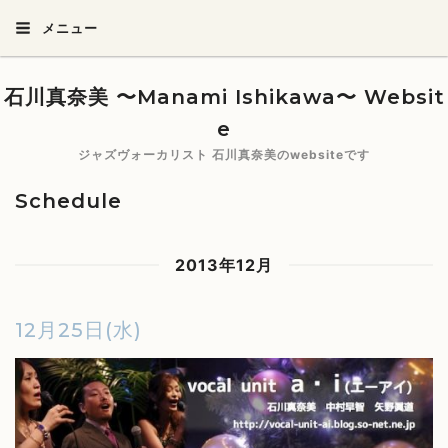
メニュー
石川真奈美 〜Manami Ishikawa〜 Websit
e
ジャズヴォーカリスト 石川真奈美のwebsiteです
Schedule
2013年12月
12月25日(水)