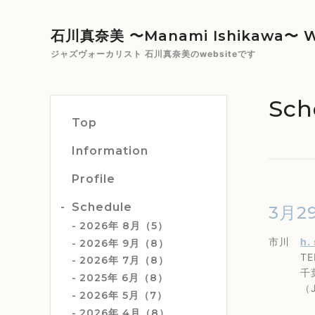
石川真奈美 〜Manami Ishikawa〜 W
ジャズヴォーカリスト 石川真奈美のwebsiteです
Sch
Top
Information
Profile
Schedule
3月2
2026年 8月（5）
市川
h.
2026年 9月（8）
TEL 0
2026年 7月（8）
千葉県市
2025年 6月（8）
（JR
2026年 5月（7）
2026年 4月（8）