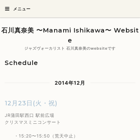
メニュー
石川真奈美 〜Manami Ishikawa〜 Websit
e
ジャズヴォーカリスト 石川真奈美のwebsiteです
Schedule
2014年12月
12月23日(火・祝)
JR蒲田駅西口 駅前広場
クリスマスミニコンサート
・15:20〜15:50（荒天中止）