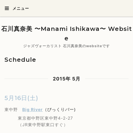
メニュー
石川真奈美 〜Manami Ishikawa〜 Websit
e
ジャズヴォーカリスト 石川真奈美のwebsiteです
Schedule
2015年 5月
5月16日(土)
東中野
Big River
（びっくりバー)
東京都中野区東中野4-2-27
（JR東中野駅東口すぐ）