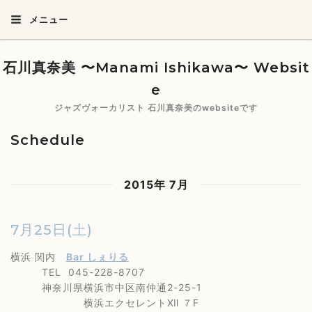
メニュー
石川真奈美 〜Manami Ishikawa〜 Websit
e
ジャズヴォーカリスト 石川真奈美のwebsiteです
Schedule
2015年 7月
7月25日(土)
横浜 関内
Bar しぇりる
TEL 045-228-8707
神奈川県横浜市中区南仲通2-25-1
横浜エクセレントⅫ ７F