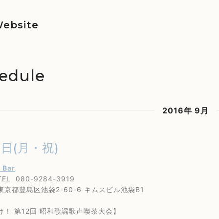
ebsite
edule
2016年 9月
9日(月・祝)
s Bar
80-9284-3919
島区池袋2-60-6 キムスビル池袋B1
 第12回 昭和歌謡歌声喫茶大会】