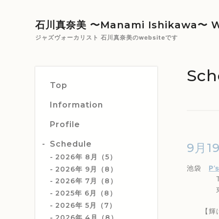
石川真奈美 〜Manami Ishikawa〜 W
ジャズヴォーカリスト 石川真奈美のwebsiteです
Sch
Top
Information
Profile
Schedule
9月1
2026年 8月（5）
池袋
P’
2026年 9月（8）
TEL 0
2026年 7月（8）
東京都豊
2025年 6月（8）
2026年 5月（7）
【輝け！
2026年 4月（8）