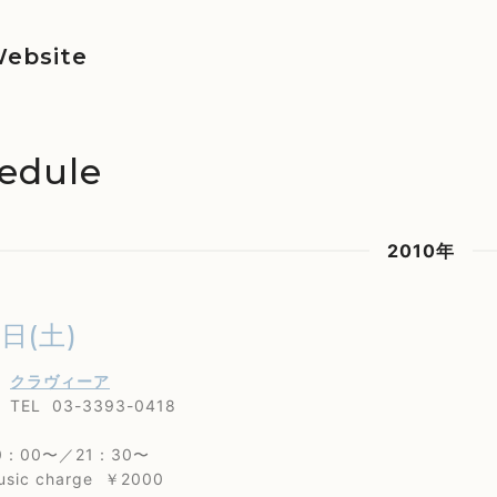
ebsite
edule
2010年
1日(土)
谷
クラヴィーア
03-3393-0418
：00〜／21：30〜
c charge ￥2000