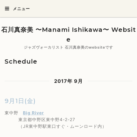
メニュー
石川真奈美 〜Manami Ishikawa〜 Websit
e
ジャズヴォーカリスト 石川真奈美のwebsiteです
Schedule
2017年 9月
9月1日(金)
東中野
Big River
東京都中野区東中野4-2-27
（JR東中野駅東口すぐ・ムーンロード内）