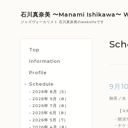
石川真奈美 〜Manami Ishikawa〜 W
ジャズヴォーカリスト 石川真奈美のwebsiteです
Sch
Top
Information
Profile
Schedule
9月1
2026年 8月（5）
御茶ノ
2026年 9月（8）
2026年 7月（8）
【ＮMＹ(
2025年 6月（8）
・開演13
2026年 5月（7）
・チケッ
2026年 4月（8）