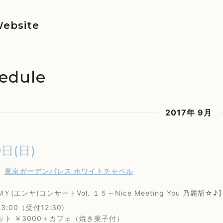
ebsite
edule
2017年 9月
0日(日)
水
東京ガーデンパレス ホワイトチャペル
エンヤ)コンサートVol. １５～Nice Meeting You 乃麗胡☆♪
:00（受付12:30)
ト ￥3000＋カフェ（焼き菓子付）