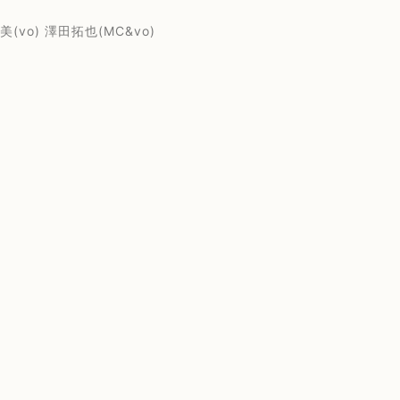
(vo) 澤田拓也(MC&vo)