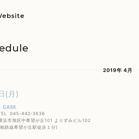
ebsite
edule
2019年 4月
日(月)
丘
CASK
45-442-3636
区中希望が丘101 よりずみビル102
線希望が丘駅徒歩１分)