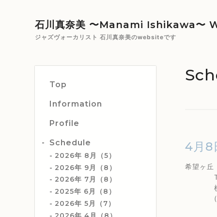
石川真奈美 〜Manami Ishikawa〜 W
ジャズヴォーカリスト 石川真奈美のwebsiteです
Sch
Top
Information
Profile
Schedule
4月8
2026年 8月（5）
希望ヶ
2026年 9月（8）
TEL 0
2026年 7月（8）
横浜市旭
2025年 6月（8）
(相鉄
2026年 5月（7）
2026年 4月（8）