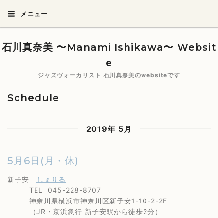
メニュー
石川真奈美 〜Manami Ishikawa〜 Websit
e
ジャズヴォーカリスト 石川真奈美のwebsiteです
Schedule
2019年 5月
5月6日(月・休)
新子安
しぇりる
TEL 045-228-8707
神奈川県横浜市神奈川区新子安1-10-2-2F
（JR・京浜急行 新子安駅から徒歩2分）