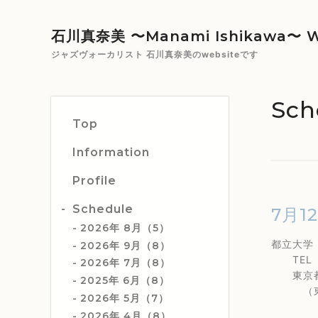
石川真奈美 〜Manami Ishikawa〜 W
ジャズヴォーカリスト 石川真奈美のwebsiteです
Sch
Top
Information
Profile
Schedule
7月1
2026年 8月（5）
都立大
2026年 9月（8）
TEL 0
2026年 7月（8）
東京都目
2025年 6月（8）
（東急
2026年 5月（7）
2026年 4月（8）