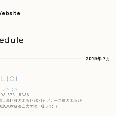
ebsite
edule
2019年 7月
2日(金)
学
ジャミン
3-5731-5336
黒区柿の木坂1-30-19 グレース柿の木坂2F
東横線都立大学駅 徒歩3分）