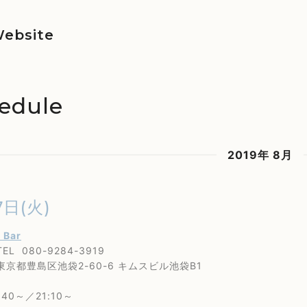
ebsite
edule
2019年 8月
7日(火)
s Bar
80-9284-3919
島区池袋2-60-6 キムスビル池袋B1
40～／21:10～