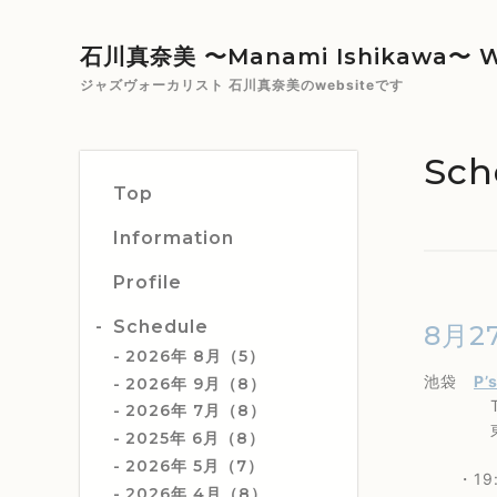
石川真奈美 〜Manami Ishikawa〜 W
ジャズヴォーカリスト 石川真奈美のwebsiteです
Sch
Top
Information
Profile
Schedule
8月2
2026年 8月（5）
池袋
P’
2026年 9月（8）
TEL 0
2026年 7月（8）
東京都豊
2025年 6月（8）
2026年 5月（7）
・19:
2026年 4月（8）