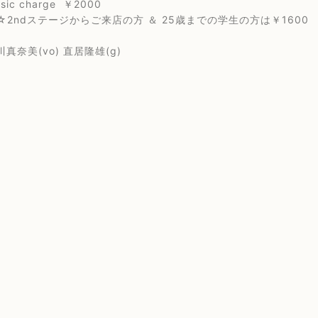
 charge ￥2000
ステージからご来店の方 ＆ 25歳までの学生の方は￥1600
美(vo) 直居隆雄(g)