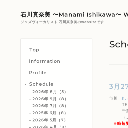
石川真奈美 〜Manami Ishikawa〜 W
ジャズヴォーカリスト 石川真奈美のwebsiteです
Sch
Top
Information
Profile
Schedule
3月2
2026年 8月（5）
市川
h.
2026年 9月（8）
TEL 0
2026年 7月（8）
千葉県市
2025年 6月（8）
（JR
2026年 5月（7）
※時短要
2026年 4月（8）