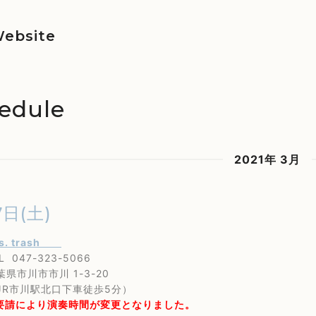
ebsite
edule
2021年 3月
7日(土)
 s. trash
47-323-5066
川市市川 1-3-20
市川駅北口下車徒歩5分）
請により演奏時間が変更となりました。