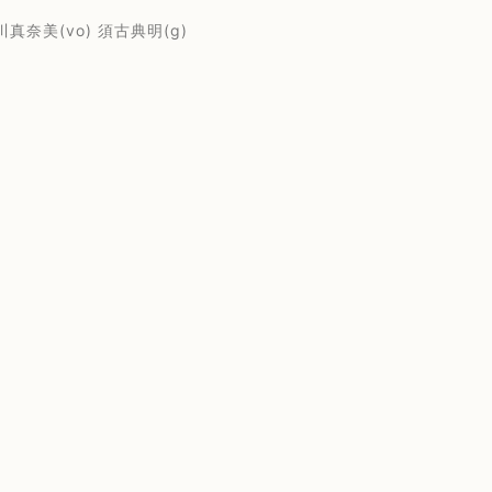
美(vo) 須古典明(g)