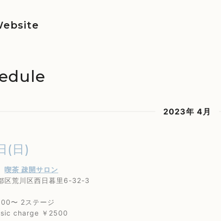
ebsite
edule
2023年 4月
日(日)
里
喫茶 疎開サロン
荒川区西日暮里6-32-3
00〜 2ステージ
 charge ￥2500