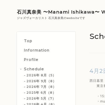
石川真奈美 〜Manami Ishikawa〜 W
ジャズヴォーカリスト 石川真奈美のwebsiteです
Sch
Top
Information
Profile
Schedule
4月2
2026年 8月（5）
西日暮
2026年 9月（8）
東京都区
2026年 7月（8）
2025年 6月（8）
・15:
2026年 5月（7）
・music
2026年 4月（8）