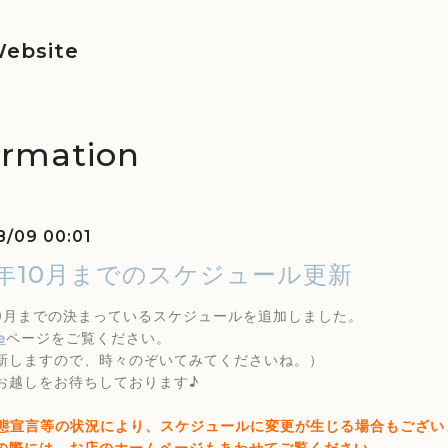
ebsite
ormation
8/09 00:01
21年10月までのスケジュール更新
年10月までの決まっているスケジュールを追加しました。
e
ページをご覧ください。
新しますので、時々のぞいてみてくださいね。）
お越しをお待ちしております♪
態宣言等の状況により、スケジュールに変更が生じる場合もござい
際には、お店のホームページもあわせてご覧ください。