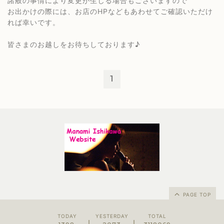
諸般の事情により変更が生じる場合もございますので
お出かけの際には、お店のHPなどもあわせてご確認いただけ
れば幸いです。
皆さまのお越しをお待ちしております♪
1
PAGE TOP
TODAY
YESTERDAY
TOTAL