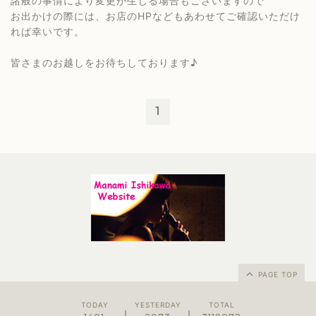
諸般の事情により変更が生じる場合もございますので
お出かけの際には、お店のHPなどもあわせてご確認いただけ
れば幸いです。
皆さまのお越しをお待ちしております♪
1
PAGE TOP
TODAY
YESTERDAY
TOTAL