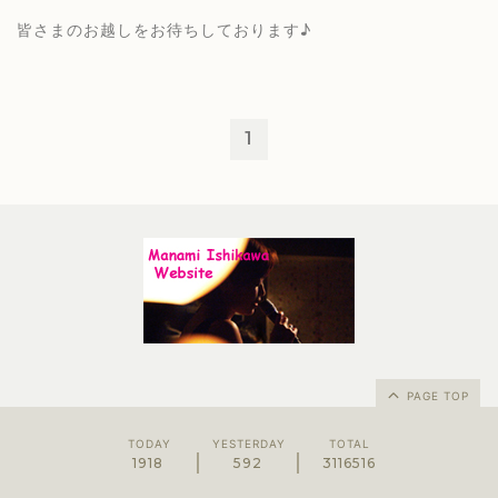
皆さまのお越しをお待ちしております♪
1
PAGE TOP
TODAY
YESTERDAY
TOTAL
1918
592
3116516