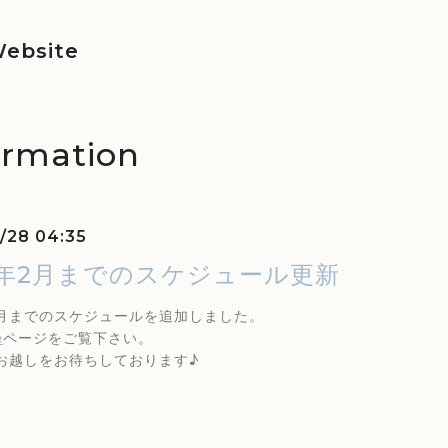
ebsite
ormation
1/28 04:35
17年2月までのスケジュール更新
年2月までのスケジュールを追加しました。
e
ページをご覧下さい。
お越しをお待ちしております♪