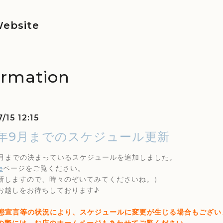
ebsite
ormation
/15 12:15
21年9月までのスケジュール更新
年9月までの決まっているスケジュールを追加しました。
e
ページをご覧ください。
新しますので、時々のぞいてみてくださいね。）
お越しをお待ちしております♪
態宣言等の状況により、スケジュールに変更が生じる場合もござい
際には、お店のホームページもあわせてご覧ください。