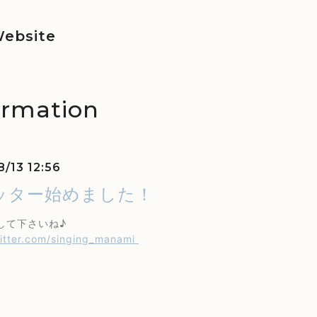
ebsite
ormation
8/13 12:56
ッター始めました！
して下さいね♪
witter.com/singing_manami